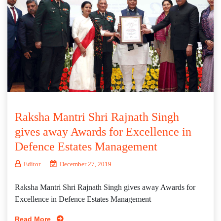
Raksha Mantri Shri Rajnath Singh
gives away Awards for Excellence in
Defence Estates Management
Editor
December 27, 2019
Raksha Mantri Shri Rajnath Singh gives away Awards for
Excellence in Defence Estates Management
Read More