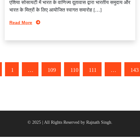
एशिया सोसायटी में भारत के वाणिज्‍य दूतावास द्वारा भारतीय समुदाय और
भारत के मित्रों के लिए आयोजित स्‍वागत समारोह […]
Read More
1
…
109
110
111
…
143
© 2025 | All Rights Reserved by Rajnath Singh.