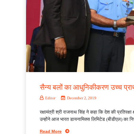
सैन्‍य बलों का आधुनिकीकरण उच्‍च प्र
Editor
December 2, 2019
रक्षामंत्री श्री राजनाथ सिंह ने कहा कि देश की प्रतिरक्ष
उन्‍होंने आज भारत डायनामिक्‍स लिमिटेड (बीडीएल) का नि
Read More