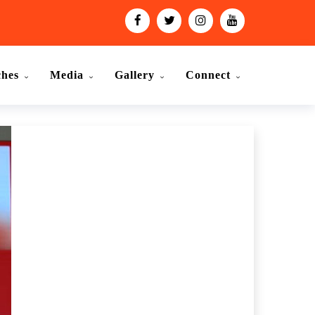
ches
Media
Gallery
Connect