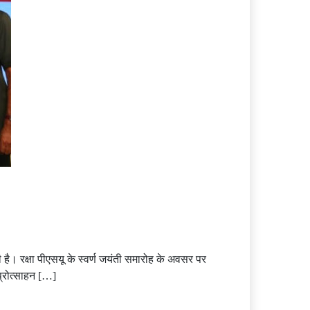
ी है। रक्षा पीएसयू के स्‍वर्ण जयंती समारोह के अवसर पर
्रोत्‍साहन […]