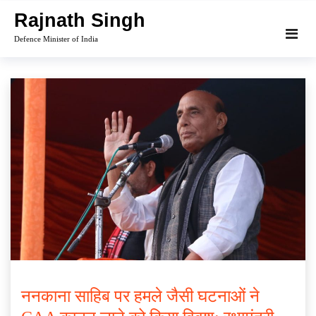
Skip
Rajnath Singh
to
Defence Minister of India
content
ननकाना साहिब पर हमले जैसी घटनाओं ने