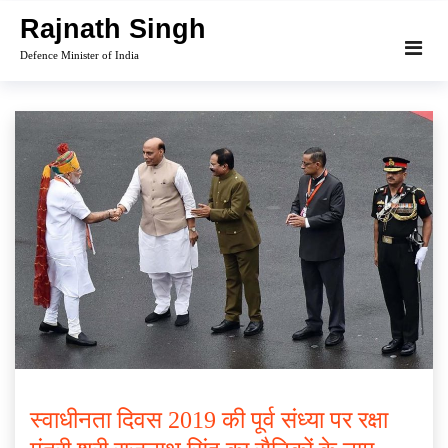
Skip
Rajnath Singh
to
Defence Minister of India
content
स्वाधीनता दिवस 2019 की पूर्व संध्या पर रक्षा