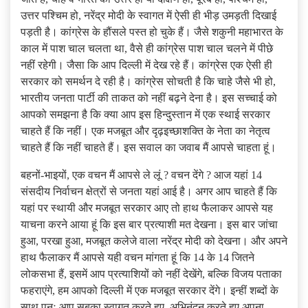
उत्तर पश्चिम हो, नरेंद्र मोदी के स्वागत में ऐसी ही भीड़ उमड़ती दिखाई
पड़ती है। कांग्रेस के हौंसले पस्त हो चुके हैं। जैसे शकुनी महाभारत के
काल में पाश चाल चलता था, वैसे ही कांग्रेस पाश चाल चलने में पीछे
नहीं रहेगी। जैसा कि आप दिल्ली में देख रहे हैं। कांग्रेस एक ऐसी ही
सरकार को समर्थन दे रही है। कांग्रेस सोचती है कि चाहे जैसे भी हो,
भारतीय जनता पार्टी की ताकत को नहीं बढ़ने देना है। इस सच्चाई को
आपको समझना है कि क्या आप इस हिन्दुस्तान में एक स्थाई सरकार
चाहते हैं कि नहीं। एक मजबूत और दृढ़इच्छाशक्ति के नेता का नेतृत्व
चाहते हैं कि नहीं चाहते हैं। इस सवाल का जवाब मैं आपसे चाहता हूं।
बहनों-भाइयों, एक वचन मैं आपसे ले लूं ? वचन देंगे ? आज यहां 14
संसदीय निर्वाचन क्षेत्रों से जनता यहां आई है। अगर आप चाहते हैं कि
यहां पर स्थायी और मजबूत सरकार आए तो हाथ फैलाकर आपसे यह
याचना करने आया हूं कि इस बार प्रत्याशी मत देखना। इस बार जांचा
हुआ, परखा हुआ, मजबूत कलेजे वाला नरेंद्र मोदी को देखना। और अपने
हाथ फैलाकर मैं आपसे यही वचन मांगता हूं कि 14 के 14 जितने
लोकसभा हैं, इसमें आप प्रत्याशियों को नहीं देखेंगे, बल्कि विजय पताका
फहराएंगे, हम आपको दिल्ली में एक मजबूत सरकार देंगे। इन्हीं शब्दों के
साथ पुनः आप सबका स्वागत करते हुए, अभिनंदन करते हुए अपना