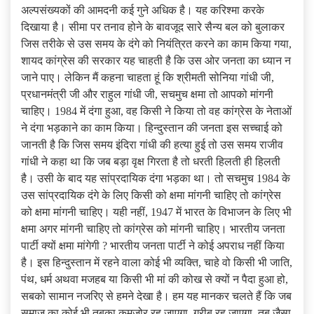
अल्पसंख्यकों की आमदनी कई गुने अधिक है। यह करिश्मा करके
दिखाया है। सीमा पर तनाव होने के बावजूद सारे सैन्य बल को बुलाकर
जिस तरीके से उस समय के दंगे को नियंत्रित करने का काम किया गया,
शायद कांग्रेस की सरकार यह चाहती है कि उस ओर जनता का ध्यान न
जाने पाए। लेकिन मैं कहना चाहता हूं कि श्रीमती सोनिया गांधी जी,
प्रधानमंत्री जी और राहुल गांधी जी, सचमुच क्षमा तो आपको मांगनी
चाहिए। 1984 में दंगा हुआ, वह किसी ने किया तो वह कांग्रेस के नेताओं
ने दंगा भड़काने का काम किया। हिन्दुस्तान की जनता इस सच्चाई को
जानती है कि जिस समय इंदिरा गांधी की हत्या हुई तो उस समय राजीव
गांधी ने कहा था कि जब बड़ा वृक्ष गिरता है तो धरती हिलती ही हिलती
है। उसी के बाद यह सांप्रदायिक दंगा भड़का था। तो सचमुच 1984 के
उस सांप्रदायिक दंगे के लिए किसी को क्षमा मांगनी चाहिए तो कांग्रेस
को क्षमा मांगनी चाहिए। यही नहीं, 1947 में भारत के विभाजन के लिए भी
क्षमा अगर मांगनी चाहिए तो कांग्रेस को मांगनी चाहिए। भारतीय जनता
पार्टी क्यों क्षमा मांगेगी ? भारतीय जनता पार्टी ने कोई अपराध नहीं किया
है। इस हिन्दुस्तान में रहने वाला कोई भी व्यक्ति, चाहे वो किसी भी जाति,
पंथ, धर्म अथवा मजहब या किसी भी मां की कोख से क्यों न पैदा हुआ हो,
सबको सामान नजरिए से हमने देखा है। हम यह मानकर चलते हैं कि जब
समाज का कोई भी तबका कमजोर रह जाएगा, गरीब रह जाएगा, तब जैसा