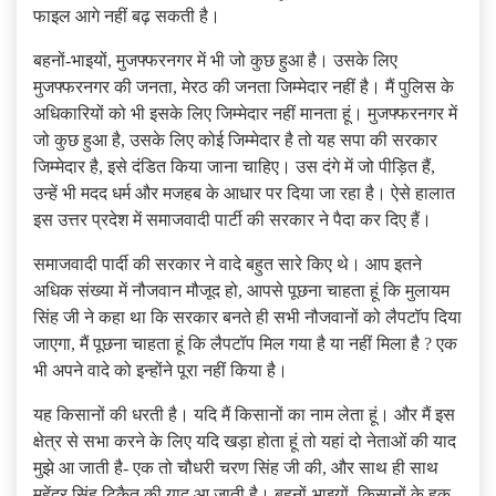
फाइल आगे नहीं बढ़ सकती है।
बहनों-भाइयों, मुजफ्फरनगर में भी जो कुछ हुआ है। उसके लिए
मुजफ्फरनगर की जनता, मेरठ की जनता जिम्मेदार नहीं है। मैं पुलिस के
अधिकारियों को भी इसके लिए जिम्मेदार नहीं मानता हूं। मुजफ्फरनगर में
जो कुछ हुआ है, उसके लिए कोई जिम्मेदार है तो यह सपा की सरकार
जिम्मेदार है, इसे दंडित किया जाना चाहिए। उस दंगे में जो पीड़ित हैं,
उन्हें भी मदद धर्म और मजहब के आधार पर दिया जा रहा है। ऐसे हालात
इस उत्तर प्रदेश में समाजवादी पार्टी की सरकार ने पैदा कर दिए हैं।
समाजवादी पार्दी की सरकार ने वादे बहुत सारे किए थे। आप इतने
अधिक संख्या में नौजवान मौजूद हो, आपसे पूछना चाहता हूं कि मुलायम
सिंह जी ने कहा था कि सरकार बनते ही सभी नौजवानों को लैपटॉप दिया
जाएगा, मैं पूछना चाहता हूं कि लैपटॉप मिल गया है या नहीं मिला है ? एक
भी अपने वादे को इन्होंने पूरा नहीं किया है।
यह किसानों की धरती है। यदि मैं किसानों का नाम लेता हूं। और मैं इस
क्षेत्र से सभा करने के लिए यदि खड़ा होता हूं तो यहां दो नेताओं की याद
मुझे आ जाती है- एक तो चौधरी चरण सिंह जी की, और साथ ही साथ
महेंद्र सिंह टिकैत की याद आ जाती है। बहनों-भाइयों, किसानों के हक