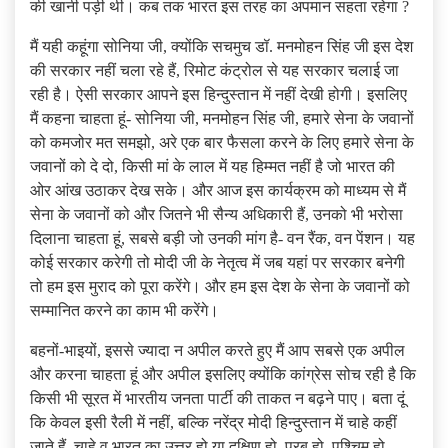
की खानी पड़ी थी। कब तक भारत इस तरह का अपमान सहता रहेगा ?
मैं यही कहूंगा सोनिया जी, क्योंकि सचमुच डॉ. मनमोहन सिंह जी इस देश
की सरकार नहीं चला रहे हैं, रिमोट कंट्रोल से यह सरकार चलाई जा
रही है। ऐसी सरकार आपने इस हिन्दुस्तान में नहीं देखी होगी। इसलिए
मैं कहना चाहता हूं- सोनिया जी, मनमोहन सिंह जी, हमारे सेना के जवानों
को कमजोर मत समझो, अरे एक बार फैसला करने के लिए हमारे सेना के
जवानों को दे दो, किसी मां के लाल में यह हिम्मत नहीं है जो भारत की
ओर आंख उठाकर देख सके। और आज इस कार्यक्रम को माध्यम से मैं
सेना के जवानों को और जितने भी सैन्य अधिकारी हैं, उनको भी भरोसा
दिलाना चाहता हूं, सबसे बड़ी जो उनकी मांग है- वन रैंक, वन पेंशन। यह
कोई सरकार करेगी तो मोदी जी के नेतृत्व में जब यहां पर सरकार बनेगी
तो हम इस मुराद को पूरा करेंगे। और हम इस देश के सेना के जवानों को
सम्मानित करने का काम भी करेंगे।
बहनों-भाइयों, इससे ज्यादा न अपील करते हुए मैं आप सबसे एक अपील
और करना चाहता हूं और अपील इसलिए क्योंकि कांग्रेस सोच रही है कि
किसी भी सूरत में भारतीय जनता पार्टी की ताकत न बढ़ने पाए। बता दूं
कि केवल इसी रैली में नहीं, बल्कि नरेंद्र मोदी हिन्दुस्तान में चाहे कहीं
जाते हैं, चाहे व भारत का उत्तर हो या दक्षिण हो, पूरब हो, पश्चिम हो,