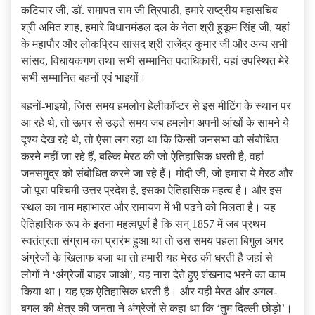
कटियार जी, डॉ. रामापत राम जी त्रिपाठी, हमारे राष्ट्रीय महासचिव
श्री अमित शाह, हमारे विधानमंडल दल के नेता श्री हुकूम सिंह जी, यहां
के महापौर और लोकप्रिय सांसद श्री राजेंद्र कुमार जी और अन्य सभी
सांसद, विधायकगण तथा सभी सम्मानित पदाधिकारी, यहां उपस्थित मेरे
सभी सम्मानित बहनों एवं भाइयों।
बहनों-भाइयों, जिस समय हमलोग हेलीकॉप्टर से इस मीटिंग के स्थान पर
आ रहे थे, तो ऊपर से उड़ते समय जब हमलोग अपनी आंखों के सामने ये
दृश्य देख रहे थे, तो ऐसा लग रहा था कि किसी जनसभा को संबोधित
करने नहीं जा रहे हैं, बल्कि मेरठ की जो ऐतिहासिक धरती है, वहां
जनसमुद्र को संबोधित करने जा रहे हैं। मोदी जी, जो हमारा ये मेरठ और
जो पूरा पश्चिमी उत्तर प्रदेश है, इसका ऐतिहासिक महत्व है। और इस
स्थल का नाम महाभारत और रामायण में भी पढ़ने को मिलता है। यह
ऐतिहासिक रूप के इतना महत्वपूर्ण है कि सन् 1857 में जब प्रथम
स्वतंत्रता संग्राम का प्रारंभ हुआ था तो उस समय पहला बिगुल अगर
अंग्रेजों के खिलाफ बजा था तो हमारी यह मेरठ की धरती है जहां से
लोगों ने ‘अंग्रेजों बाहर जाओ’, यह नारा देते हुए शंखनाद भरने का काम
किया था। यह एक ऐतिहासिक धरती है। और यही मेरठ और अगल-
बगल की क्षेत्र की जनता ने अंग्रेजों से कहा था कि ‘तुम दिल्ली छोड़ो’।