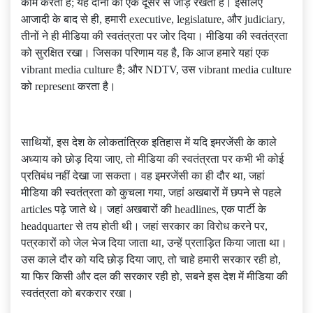
काम करती है; यह दोनों को एक दूसरे से जोड़े रखती है। इसलिए
आजादी के बाद से ही, हमारी executive, legislature, और judiciary,
तीनों ने ही मीडिया की स्वतंत्रता पर जोर दिया। मीडिया की स्वतंत्रता
को सुरक्षित रखा। जिसका परिणाम यह है, कि आज हमारे यहां एक
vibrant media culture है; और NDTV, उस vibrant media culture
को represent करता है।
साथियों, इस देश के लोकतांत्रिक इतिहास में यदि इमरजेंसी के काले
अध्याय को छोड़ दिया जाए, तो मीडिया की स्वतंत्रता पर कभी भी कोई
प्रतिबंध नहीं देखा जा सकता। वह इमरजेंसी का ही दौर था, जहां
मीडिया की स्वतंत्रता को कुचला गया, जहां अखबारों में छपने से पहले
articles पढ़े जाते थे। जहां अखबारों की headlines, एक पार्टी के
headquarter से तय होती थी। जहां सरकार का विरोध करने पर,
पत्रकारों को जेल भेज दिया जाता था, उन्हें प्रताड़ित किया जाता था।
उस काले दौर को यदि छोड़ दिया जाए, तो चाहे हमारी सरकार रही हो,
या फिर किसी और दल की सरकार रही हो, सबने इस देश में मीडिया की
स्वतंत्रता को बरकरार रखा।