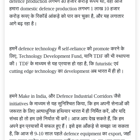
defence production लगभग 40 हजार करोड़ रूपये था, वहीं आज
हमारा domestic defence production लगभग 1 लाख 10 हजार
करोड़ रूपए के रिकॉर्ड आंकड़े को पार कर चुका है, और यह लगातार
आगे बढ़ रहा है।
हमनें defence technology में self-reliance को promote करने के
लिए, Technology Development Fund, यानि TDF की भी स्थापना
की। TDF के माध्यम से यह प्रयास हो रहा है, कि futuristic एवं
cutting edge technology का development अब भारत में ही हो।
हमने Make in India, और Defence Industrial Corridors जैसे
initiatives के माध्यम से यह सुनिश्चित किया, कि हम अपनी सेनाओं की
जरूरत के लिए अत्याधुनिक हथियार भारत में ही निर्मित करें, और यदि
संभव हो तो हम उसे निर्यात भी करें। आज आप देख सकते हैं, कि हम
अपने इन प्रयासों में सफल हुए हैं। इसे इस आँकड़े से समझा जा सकता
है, कि आज से 9-10 साल पहले defence equipment का export, जहाँ