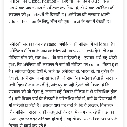
अमेरिका की Global Position के लिए चीन का उदय खतरनाक है।
अब ये बात जब समाज ने स्वीकार कर लिया है, तो ये बात अमेरिका की
सरकार की policies में भी दिखती है। अमेरिका की सरकार अपनी
Global Position के लिए, चीन को एक threat के रूप में देखती है।
अमेरिकी सरकार का यह stand, अमेरिका की मीडिया में भी दिखता है।
अमेरिकन मीडिया के आप articles पढ़ें, news analysis देखें, तो वहां
मीडिया चीन को, एक threat के रूप में देखती है। इसका अर्थ यह थोड़ी
हुआ, कि अमेरिका की सरकार ने वहां की मीडिया पर control किया हुआ
है। लोकतांत्रिक देशों में, चाहे वह अमेरिका हो, भारत हो, या यूरोप के
देश हों, उनमें समाज जो सोचता है, जो समाजिक मतैक्य होता है, सरकार
उसी दिशा में काम करती है, और प्राय: यही देखने को मिलता है कि
सरकार की जो दिशा है, लगभग वही विचार मीडिया में भी परिलक्षित होते
हैं। वही विचार वहां के लेखकों में परिलक्षित होते हैं; वहाँ के विचारकों में
भी परिलक्षित होते हैं। इसका अर्थ यह नहीं है, कि वे लेखक, विचारक
और मीडिया, सरकार की कठपुतली के रूप में काम कर रहे हैं। उनका
अपना एक स्वतंत्र अस्तित्व होता है। वह तो बस social consensus के
हिसाब से कार्य कर रहे हैं।