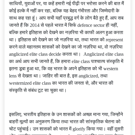
साथियों, युवाओं पर, या कहें हमारी नई पीढ़ी पर भरोसा करने की बात मैं
कोई हल्के में नहीं कर रहा, बल्कि यह बेहद गंभीरता और जिम्मेदारी के
साथ कह रहा हूं। आप सभी यहाँ प्रबुद्ध वर्ग के लोग बैठे हुए हैं, आप सब
जानते हैं कि 2014 से पहले भारत में सिर्फ defence sector ही नहीं,
बल्कि हमारे इतिहास को देखने का नज़रिया भी काफी अलग हुआ करता
था। इतिहास को देखने का जो नज़रिया था, तथा भारत को represent
करने वाले महानतम शासकों को देखने का जो नज़रिया था, वो नज़रिया
anglicized elite class decide करता था। Anglicized elite class
का अर्थ आप सभी जानते हैं, कि हमारा elite class पाश्चात्य संस्कृति में
इतना डूबा हुआ था, कि वह भारत के अपने इतिहास को भी western
lens से देखता था। जाहिर सी बात है, इस anglicized, तथा
westernized elite class का भारत की जनता से, और भारत की
संस्कृति से संबंध टूट सा चुका था।
इसलिए, भारतीय इतिहास के उन शासकों को अच्छा माना गया, जिन्होंने
बाहरी मूल्यों का अनुकरण किया तथा भारत की सांस्कृतिक चेतना को
चोट पहुंचाई। उन शासकों को भारत में glorify किया गया। वहीं दूसरी