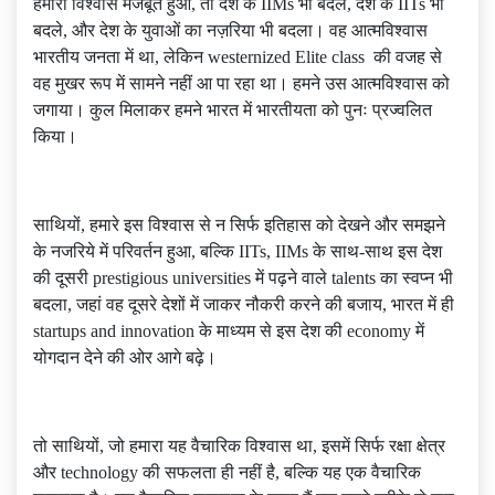
हमारा विश्वास मजबूत हुआ, तो देश के IIMs भी बदले, देश के IITs भी
बदले, और देश के युवाओं का नज़रिया भी बदला। वह आत्मविश्वास
भारतीय जनता में था, लेकिन westernized Elite class की वजह से
वह मुखर रूप में सामने नहीं आ पा रहा था। हमने उस आत्मविश्वास को
जगाया। कुल मिलाकर हमने भारत में भारतीयता को पुनः प्रज्वलित
किया।
साथियों, हमारे इस विश्वास से न सिर्फ इतिहास को देखने और समझने
के नजरिये में परिवर्तन हुआ, बल्कि IITs, IIMs के साथ-साथ इस देश
की दूसरी prestigious universities में पढ़ने वाले talents का स्वप्न भी
बदला, जहां वह दूसरे देशों में जाकर नौकरी करने की बजाय, भारत में ही
startups and innovation के माध्यम से इस देश की economy में
योगदान देने की ओर आगे बढ़े।
तो साथियों, जो हमारा यह वैचारिक विश्वास था, इसमें सिर्फ रक्षा क्षेत्र
और technology की सफलता ही नहीं है, बल्कि यह एक वैचारिक