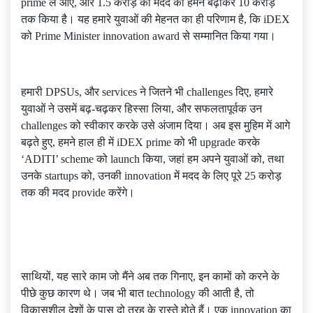
prime ले आए, और 1.5 करोड़ की मदद को हमने बढ़ाकर 10 करोड़
तक किया है। यह हमारे युवाओं की मेहनत का ही परिणाम है, कि iDEX
को Prime Minister innovation award से सम्मानित किया गया।
हमारी DPSUs, और services ने जितने भी challenges दिए, हमारे
युवाओं ने उसमें बढ़-चढ़कर हिस्सा लिया, और सफलतापूर्वक उन
challenges को स्वीकार करके उसे अंजाम दिया। अब इस मुहिम में आगे
बढ़ते हुए, हमने हाल ही में iDEX prime को भी upgrade करके
‘ADITI’ scheme को launch किया, जहां हम अपने युवाओं को, तथा
उनके startups को, उनकी innovation में मदद के लिए पूरे 25 करोड़
तक की मदद provide करेंगे।
साथियों, यह सारे काम जो मैंने अब तक गिनाए, इन कामों को करने के
पीछे कुछ कारण थे। जब भी बात technology की आती है, तो
विकासशील देशों के पास दो तरह के रास्ते होते हैं। एक innovation का