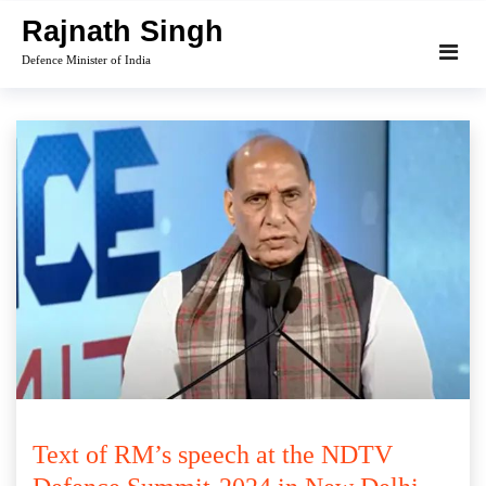
Skip
Rajnath Singh
to
Defence Minister of India
content
Text of RM’s speech at the NDTV