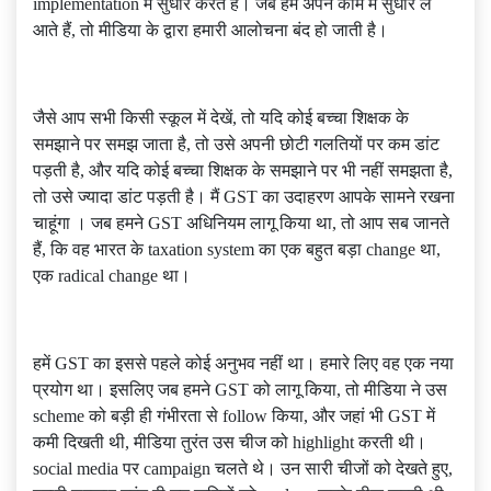
implementation में सुधार करते हैं। जब हम अपने काम में सुधार ले
आते हैं, तो मीडिया के द्वारा हमारी आलोचना बंद हो जाती है।
जैसे आप सभी किसी स्कूल में देखें, तो यदि कोई बच्चा शिक्षक के
समझाने पर समझ जाता है, तो उसे अपनी छोटी गलतियों पर कम डांट
पड़ती है, और यदि कोई बच्चा शिक्षक के समझाने पर भी नहीं समझता है,
तो उसे ज्यादा डांट पड़ती है। मैं GST का उदाहरण आपके सामने रखना
चाहूंगा । जब हमने GST अधिनियम लागू किया था, तो आप सब जानते
हैं, कि वह भारत के taxation system का एक बहुत बड़ा change था,
एक radical change था।
हमें GST का इससे पहले कोई अनुभव नहीं था। हमारे लिए वह एक नया
प्रयोग था। इसलिए जब हमने GST को लागू किया, तो मीडिया ने उस
scheme को बड़ी ही गंभीरता से follow किया, और जहां भी GST में
कमी दिखती थी, मीडिया तुरंत उस चीज को highlight करती थी।
social media पर campaign चलते थे। उन सारी चीजों को देखते हुए,