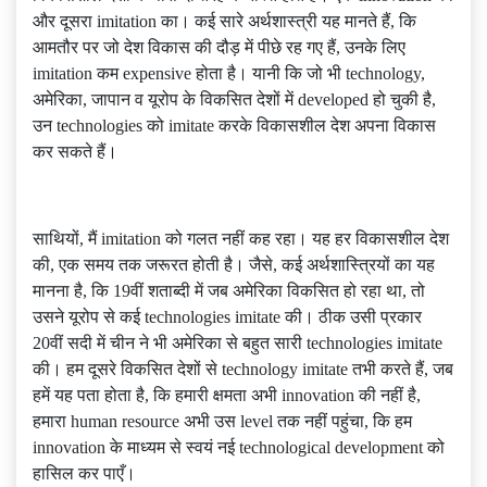
और दूसरा imitation का। कई सारे अर्थशास्त्री यह मानते हैं, कि
आमतौर पर जो देश विकास की दौड़ में पीछे रह गए हैं, उनके लिए
imitation कम expensive होता है। यानी कि जो भी technology,
अमेरिका, जापान व यूरोप के विकसित देशों में developed हो चुकी है,
उन technologies को imitate करके विकासशील देश अपना विकास
कर सकते हैं।
साथियों, मैं imitation को गलत नहीं कह रहा। यह हर विकासशील देश
की, एक समय तक जरूरत होती है। जैसे, कई अर्थशास्त्रियों का यह
मानना है, कि 19वीं शताब्दी में जब अमेरिका विकसित हो रहा था, तो
उसने यूरोप से कई technologies imitate की। ठीक उसी प्रकार
20वीं सदी में चीन ने भी अमेरिका से बहुत सारी technologies imitate
की। हम दूसरे विकसित देशों से technology imitate तभी करते हैं, जब
हमें यह पता होता है, कि हमारी क्षमता अभी innovation की नहीं है,
हमारा human resource अभी उस level तक नहीं पहुंचा, कि हम
innovation के माध्यम से स्वयं नई technological development को
हासिल कर पाएँ।