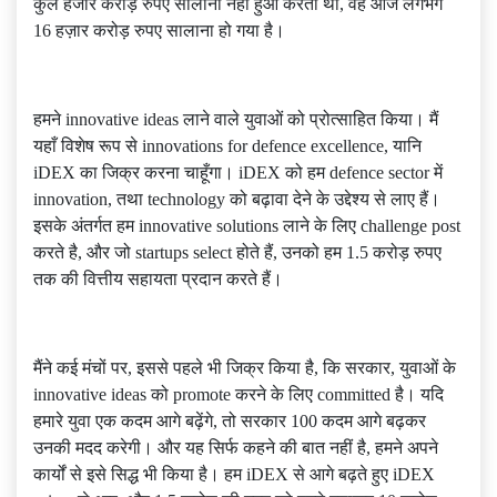
कुल हजार करोड़ रुपए सालाना नहीं हुआ करता था, वह आज लगभग
16 हज़ार करोड़ रुपए सालाना हो गया है।
हमने innovative ideas लाने वाले युवाओं को प्रोत्साहित किया। मैं
यहाँ विशेष रूप से innovations for defence excellence, यानि
iDEX का जिक्र करना चाहूँगा। iDEX को हम defence sector में
innovation, तथा technology को बढ़ावा देने के उद्देश्य से लाए हैं।
इसके अंतर्गत हम innovative solutions लाने के लिए challenge post
करते है, और जो startups select होते हैं, उनको हम 1.5 करोड़ रुपए
तक की वित्तीय सहायता प्रदान करते हैं।
मैंने कई मंचों पर, इससे पहले भी जिक्र किया है, कि सरकार, युवाओं के
innovative ideas को promote करने के लिए committed है। यदि
हमारे युवा एक कदम आगे बढ़ेंगे, तो सरकार 100 कदम आगे बढ़कर
उनकी मदद करेगी। और यह सिर्फ कहने की बात नहीं है, हमने अपने
कार्यों से इसे सिद्ध भी किया है। हम iDEX से आगे बढ़ते हुए iDEX