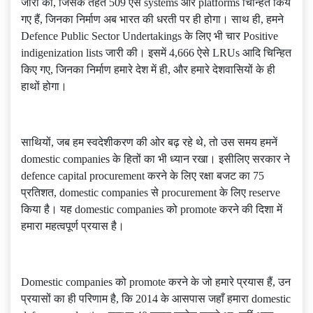
जारी की, जिसके तहत 509 ऐसे systems और platforms चिन्हित किये
गए हैं, जिनका निर्माण अब भारत की धरती पर ही होगा। साथ ही, हमने
Defence Public Sector Undertakings के लिए भी चार Positive
indigenization lists जारी की। इसमें 4,666 ऐसे LRUs आदि चिन्हित
किए गए, जिनका निर्माण हमारे देश में ही, और हमारे देशवासियों के ही
हाथों होगा।
साथियों, जब हम स्वदेशीकरण की ओर बढ़ रहे थे, तो उस समय हमनें
domestic companies के हितों का भी ध्यान रखा। इसीलिए सरकार ने
defence capital procurement करने के लिए रक्षा बजट का 75
प्रतिशत, domestic companies से procurement के लिए reserve
किया है। यह domestic companies को promote करने की दिशा में
हमारा महत्वपूर्ण प्रयास है।
Domestic companies को promote करने के जो हमारे प्रयास हैं, उन
प्रयासों का ही परिणाम है, कि 2014 के आसपास जहाँ हमारा domestic