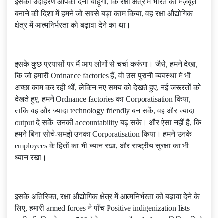
इसका उदाहरण आपको देना चाहूंगा, कि रक्षा क्षेत्र में भारत को मज़बूत
बनाने की दिशा में हमने जो सबसे बड़ा काम किया, वह रक्षा औद्योगिक
क्षेत्र में आत्मनिर्भरता को बढ़ावा देने का था।
इसके कुछ प्रयासों पर मैं आप लोगों से चर्चा करूंगा। जैसे, हमने देखा,
कि जो हमारी Ordnance factories हैं, वो उस पुरानी व्यवस्था में भी
अच्छा काम कर रही थीं, लेकिन नए समय को देखते हुए, नई जरूरतों को
देखते हुए, हमने Ordnance factories का Corporatisation किया,
ताकि वह और ज्यादा technology friendly बन सकें, वह और ज्यादा
output दे सकें, उनकी accountability बढ़ सके। और ऐसा नहीं है, कि
हमने बिना सोचे-समझे उनका Corporatisation किया। हमने उनके
employees के हितों का भी ध्यान रखा, और राष्ट्रीय सुरक्षा का भी
ध्यान रखा।
इसके अतिरिक्त, रक्षा औद्योगिक क्षेत्र में आत्मनिर्भरता को बढ़ावा देने के
लिए, हमारी armed forces ने पाँच Positive indigenization lists