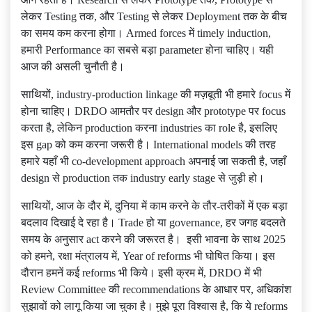
लेकर Testing तक, और Testing से लेकर Deployment तक के बीच
का समय कम करना होगा। Armed forces में timely induction,
हमारी Performance का सबसे बड़ा parameter होना चाहिए। यही
आज की असली चुनौती है।
साथियों, industry-production linkage की मज़बूती भी हमारे focus में
होना चाहिए। DRDO आमतौर पर design और prototype पर focus
करता है, लेकिन production करना industries का role है, इसलिए
इस gap को कम करना जरूरी है। International models की तरह
हमारे यहाँ भी co-development approach अपनाई जा सकती है, जहाँ
design से production तक industry early stage से जुड़ी हो।
साथियों, आज के दौर में, दुनिया में काम करने के तौर-तरीकों में एक बड़ा
बदलाव दिखाई दे रहा है। Trade हो या governance, हर जगह बदलते
समय के अनुसार act करने की जरूरत है। इसी भावना के साथ 2025
को हमने, रक्षा मंत्रालय में, Year of reforms भी घोषित किया। इस
दौरान हमनें कई reforms भी किये। इसी क्रम में, DRDO में भी
Review Committee की recommendations के आधार पर, अधिकांश
सुझावों को लागू किया जा चुका है। मुझे पूरा विश्वास है, कि ये reforms