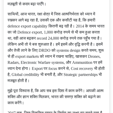
मज़बूती से कदम बढ़ा पाएँगे।
साथियों, आज भारत, रक्षा क्षेत्र में जिस आत्मनिर्भरता को ध्यान में
रखकर आगे बढ़ रहा है, उसकी एक और कसौटी यह है, कि हमारी
defence export capability कितनी बढ़ रही है। 2014 के समय भारत
का जो Defence export, 1,000 करोड़ रुपये से भी कम हुआ करता
था, वही आज बढ़कर record 24,000 करोड़ रुपये तक पहुँच गया है।
लेकिन अभी तो ये बस शुरुआत है। हमें इसमें और वृद्धि करनी है। इसमें
और तेजी लाने के लिए DRDO को systems design करते समय, शुरू
से ही export markets को ध्यान में रखना चाहिए, खासकर Drones,
Radars, Electronic Warfare systems, और Ammunition पर हमें
ध्यान देना होगा। Export पर focus करने से, Cost recovery भी होती
है, Global credibility भी बनती है, और Strategic partnerships भी
मजबूत होती है।
मुझे पूरा विश्वास है, कि आप सब इस दिशा में काम करेंगे। आपकी आत्म
शक्ति और ज्ञान शक्ति मिलकर, भारत की समग्र शक्ति को बढ़ाने का
काम करेंगे।
2047 तक, जिस विकसित राष्ट्र के निर्माण का लक्ष्य हम सबने रखा है,