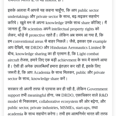
इसके अलावा मैं आपसे यह कहना चाहूँगा, कि आप public sector
undertakings और private sector के साथ, बढ़-चढ़कर सहयोग
करिये। खुले मन से अपना knowledge उनके साथ share कीजिए। मैं
जानता हूँ, कि scientists अपने intellectual property rights को
लेकर, थोड़े से protective रहते हैं। लेकिन अब समय आ गया है, कि
हम conventional areas से बाहर निकलें। जैसे, इसका एक example
आप देखिये, यह DRDO और Hindustan Aeronautics Limited के
बीच, knowledge sharing का ही प्रमाण है, कि Light combat
aircraft तेजस, हमारे लिए एक बड़ी achievment के रूप में सामने आया
है। ऐसी ही अनेक उपलब्धियाँ हमारा इंतज़ार कर रही हैं, इसके लिए
जरूरी है, कि आप Academia के साथ मिलकर, public और private
sector के साथ, knowledge share करें।
सरकार तो अपनी तरफ से प्रयास कर ही रही है, लेकिन Government
support तभी meaningful होगा, जब DRDO, एकाधिकार वाले R&D
model से निकलकर, collaborative ecosystem की ओर बढ़ेगा, और
public sector, private industries, MSMEs, start-ups, तथा
academia के साथ सहयोग करेगा। तभी हम आत्मनिर्भर भारत की तरफ