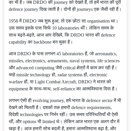
का भी है। जब DRDO की journey को देखते हैं, तो हमें भारत की पूरी
defence journey दिख जाती है। दोनों ही journeys एक जैसी रही हैं।
1958 में DRDO जब शुरू हुआ, तो एक छोटा सा organisation था।
उस समय इसके पास सिर्फ 10 laboratories थीं। लेकिन समय के
साथ बढ़ते-बढ़ते, आज आप देखिये, कि DRDO भारत की defence
capability का backbone बन चुका है।
आज DRDO के पास लगभग 45 laboratories हैं, जो aeronautics,
missiles, electronics, armaments, naval systems, life sciences
और advanced computing जैसे critical क्षेत्रों में काम कर रही हैं।
चाहे missile technology हो, radar systems हों, electronic
warfare हों, या Light Combat Aircraft, DRDO ने भारत को
equipment के साथ-साथ, self-reliance का आत्मविश्वास दिया है।
लगभग ऐसी ही evolving journey, हमें भारत के defence sector में भी
देखने को मिलती है। दशकों तक हमारी defence requirements,
विदेशी technologies पर निर्भर रहीं। उस समय परिस्थितियाँ भी ऐसी
थीं, और options भी limited थे। लेकिन आज भारत एक अलग दौर में
खड़ा है। आज हमारी सोच बदली है, हमारा आत्मविश्वास बढ़ा है, और