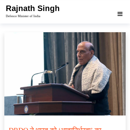
Skip
Rajnath Singh
to
Defence Minister of India
content