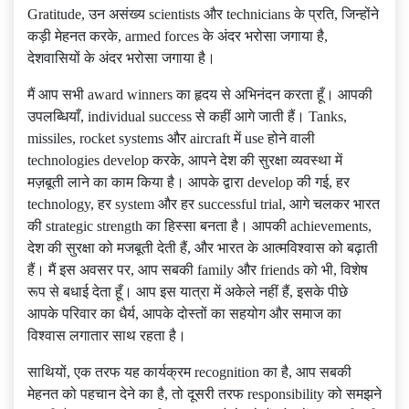
Gratitude, उन असंख्य scientists और technicians के प्रति, जिन्होंने
कड़ी मेहनत करके, armed forces के अंदर भरोसा जगाया है,
देशवासियों के अंदर भरोसा जगाया है।
मैं आप सभी award winners का हृदय से अभिनंदन करता हूँ। आपकी
उपलब्धियाँ, individual success से कहीं आगे जाती हैं। Tanks,
missiles, rocket systems और aircraft में use होने वाली
technologies develop करके, आपने देश की सुरक्षा व्यवस्था में
मज़बूती लाने का काम किया है। आपके द्वारा develop की गई, हर
technology, हर system और हर successful trial, आगे चलकर भारत
की strategic strength का हिस्सा बनता है। आपकी achievements,
देश की सुरक्षा को मजबूती देती हैं, और भारत के आत्मविश्वास को बढ़ाती
हैं। मैं इस अवसर पर, आप सबकी family और friends को भी, विशेष
रूप से बधाई देता हूँ। आप इस यात्रा में अकेले नहीं हैं, इसके पीछे
आपके परिवार का धैर्य, आपके दोस्तों का सहयोग और समाज का
विश्वास लगातार साथ रहता है।
साथियों, एक तरफ यह कार्यक्रम recognition का है, आप सबकी
मेहनत को पहचान देने का है, तो दूसरी तरफ responsibility को समझने