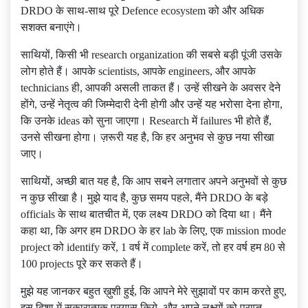
DRDO के साथ-साथ पूरे Defence ecosystem को और अधिक
सशक्त बनाएंगे।
साथियों, किसी भी research organization की सबसे बड़ी पूंजी उसके
लोग होते हैं। आपके scientists, आपके engineers, और आपके
technicians ही, आपकी असली ताकत हैं। उन्हें सीखने के अवसर देने
होंगे, उन्हें नेतृत्व की जिम्मेदारी देनी होगी और उन्हें यह भरोसा देना होगा,
कि उनके ideas को सुना जाएगा। Research में failures भी होते हैं,
उनसे सीखना होगा। ज़रूरी यह है, कि हर अनुभव से कुछ नया सीखा
जाए।
साथियों, अच्छी बात यह है, कि आप सबने लगातार अपने अनुभवों से कुछ
न कुछ सीखा है। मुझे याद है, कुछ समय पहले, मैंने DRDO के बड़े
officials के साथ बातचीत में, एक लक्ष्य DRDO को दिया था। मैंने
कहा था, कि अगर हम DRDO के हर lab के लिए, एक mission mode
project को identify करें, 1 वर्ष में complete करें, तो हर वर्ष हम 80 से
100 projects पूरे कर सकते हैं।
मुझे यह जानकर बहुत ख़ुशी हुई, कि आपने मेरे सुझावों पर काम करते हुए,
इस दिशा में सकारात्मक प्रयास किये, और अपने लक्ष्यों को प्राप्त