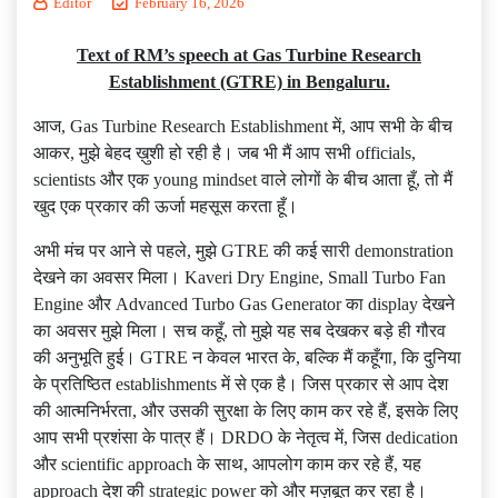
Editor
February 16, 2026
Text of RM’s speech at Gas Turbine Research
Establishment (GTRE) in Bengaluru.
आज, Gas Turbine Research Establishment में, आप सभी के बीच
आकर, मुझे बेहद ख़ुशी हो रही है। जब भी मैं आप सभी officials,
scientists और एक young mindset वाले लोगों के बीच आता हूँ, तो मैं
खुद एक प्रकार की ऊर्जा महसूस करता हूँ।
अभी मंच पर आने से पहले, मुझे GTRE की कई सारी demonstration
देखने का अवसर मिला। Kaveri Dry Engine, Small Turbo Fan
Engine और Advanced Turbo Gas Generator का display देखने
का अवसर मुझे मिला। सच कहूँ, तो मुझे यह सब देखकर बड़े ही गौरव
की अनुभूति हुई। GTRE न केवल भारत के, बल्कि मैं कहूँगा, कि दुनिया
के प्रतिष्ठित establishments में से एक है। जिस प्रकार से आप देश
की आत्मनिर्भरता, और उसकी सुरक्षा के लिए काम कर रहे हैं, इसके लिए
आप सभी प्रशंसा के पात्र हैं। DRDO के नेतृत्व में, जिस dedication
और scientific approach के साथ, आपलोग काम कर रहे हैं, यह
approach देश की strategic power को और मज़बूत कर रहा है।