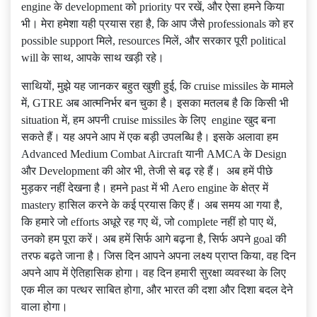
engine के development को priority पर रखें, और ऐसा हमने किया
भी। मेरा हमेशा यही प्रयास रहा है, कि आप जैसे professionals को हर
possible support मिले, resources मिलें, और सरकार पूरी political
will के साथ, आपके साथ खड़ी रहे।
साथियों, मुझे यह जानकर बहुत खुशी हुई, कि cruise missiles के मामले
में, GTRE अब आत्मनिर्भर बन चुका है। इसका मतलब है कि किसी भी
situation में, हम अपनी cruise missiles के लिए engine खुद बना
सकते हैं। यह अपने आप में एक बड़ी उपलब्धि है। इसके अलावा हम
Advanced Medium Combat Aircraft यानी AMCA के Design
और Development की ओर भी, तेजी से बढ़ रहे हैं। अब हमें पीछे
मुड़कर नहीं देखना है। हमने past में भी Aero engine के क्षेत्र में
mastery हासिल करने के कई प्रयास किए हैं। अब समय आ गया है,
कि हमारे जो efforts अधूरे रह गए थें, जो complete नहीं हो पाए थें,
उनको हम पूरा करें। अब हमें सिर्फ आगे बढ़ना है, सिर्फ अपने goal की
तरफ बढ़ते जाना है। जिस दिन आपने अपना लक्ष्य प्राप्त किया, वह दिन
अपने आप में ऐतिहासिक होगा। वह दिन हमारी सुरक्षा व्यवस्था के लिए
एक मील का पत्थर साबित होगा, और भारत की दशा और दिशा बदल देने
वाला होगा।