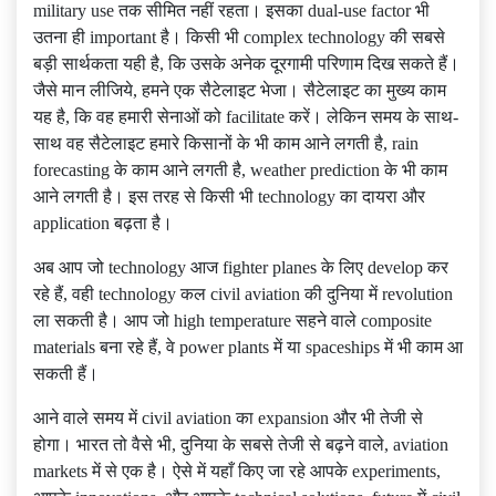
military use तक सीमित नहीं रहता। इसका dual-use factor भी
उतना ही important है। किसी भी complex technology की सबसे
बड़ी सार्थकता यही है, कि उसके अनेक दूरगामी परिणाम दिख सकते हैं।
जैसे मान लीजिये, हमने एक सैटेलाइट भेजा। सैटेलाइट का मुख्य काम
यह है, कि वह हमारी सेनाओं को facilitate करें। लेकिन समय के साथ-
साथ वह सैटेलाइट हमारे किसानों के भी काम आने लगती है, rain
forecasting के काम आने लगती है, weather prediction के भी काम
आने लगती है। इस तरह से किसी भी technology का दायरा और
application बढ़ता है।
अब आप जो technology आज fighter planes के लिए develop कर
रहे हैं, वही technology कल civil aviation की दुनिया में revolution
ला सकती है। आप जो high temperature सहने वाले composite
materials बना रहे हैं, वे power plants में या spaceships में भी काम आ
सकती हैं।
आने वाले समय में civil aviation का expansion और भी तेजी से
होगा। भारत तो वैसे भी, दुनिया के सबसे तेजी से बढ़ने वाले, aviation
markets में से एक है। ऐसे में यहाँ किए जा रहे आपके experiments,