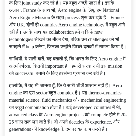
के लिए joint study कर रहे हैं। यह बहुत अच्छी पहल है। इसके
अलावा, France के साथ भी, Aero engine के लिए, हम National
Aero Engine Mission के तहत process शुरू कर चुके हैं। France
और UK, दोनों ही countries Aero engine technology में बहुत आगे
रही हैं। उनके साथ यह collaboration हमें न सिर्फ new
technologies सीखने का मौका देगा, बल्कि उन challenges को भी
समझने में help करेगा, जिनका उन्होंने पिछले दशकों में सामना किया है।
साथियों, ये सारी बातें, यह बताती हैं, कि भारत के लिए Aero engine में
आत्मनिर्भरता, कितनी important है। हमारी सरकार भी इस mission
को successful बनाने के लिए हरसंभव प्रयास कर रही है।
हालांकि, मैं यह भी जानता हूँ, कि ये सारी चीजें आसान नहीं हैं। Aero
engine का पूरा sector बहुत complex है। यह thermo-dynamics,
material science, fluid mechanics और mechanical engineering
का अद्भुत combination होता है। कई developed countries में भी,
advanced class के Aero engine projects को complete होने में 20-
25 साल तक लग जाते हैं। वो अपने decades के experience, और
generations की knowledge के दम पर यह काम करते हैं।