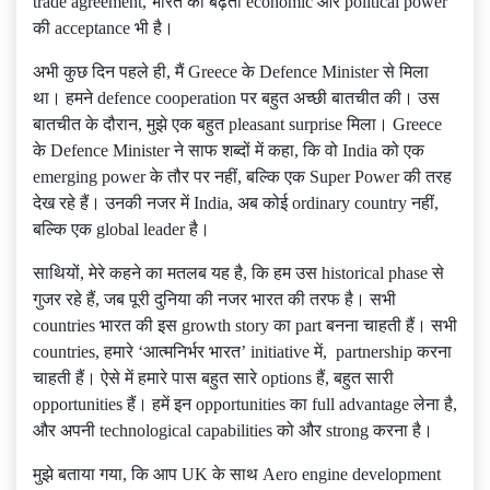
trade agreement, भारत की बढ़ती economic और political power
की acceptance भी है।
अभी कुछ दिन पहले ही, मैं Greece के Defence Minister से मिला
था। हमने defence cooperation पर बहुत अच्छी बातचीत की। उस
बातचीत के दौरान, मुझे एक बहुत pleasant surprise मिला। Greece
के Defence Minister ने साफ शब्दों में कहा, कि वो India को एक
emerging power के तौर पर नहीं, बल्कि एक Super Power की तरह
देख रहे हैं। उनकी नजर में India, अब कोई ordinary country नहीं,
बल्कि एक global leader है।
साथियों, मेरे कहने का मतलब यह है, कि हम उस historical phase से
गुजर रहे हैं, जब पूरी दुनिया की नजर भारत की तरफ है। सभी
countries भारत की इस growth story का part बनना चाहती हैं। सभी
countries, हमारे ‘आत्मनिर्भर भारत’ initiative में, partnership करना
चाहती हैं। ऐसे में हमारे पास बहुत सारे options हैं, बहुत सारी
opportunities हैं। हमें इन opportunities का full advantage लेना है,
और अपनी technological capabilities को और strong करना है।
मुझे बताया गया, कि आप UK के साथ Aero engine development