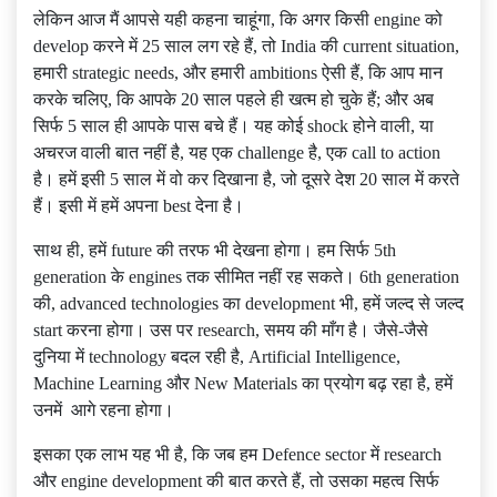
लेकिन आज मैं आपसे यही कहना चाहूंगा, कि अगर किसी engine को
develop करने में 25 साल लग रहे हैं, तो India की current situation,
हमारी strategic needs, और हमारी ambitions ऐसी हैं, कि आप मान
करके चलिए, कि आपके 20 साल पहले ही खत्म हो चुके हैं; और अब
सिर्फ 5 साल ही आपके पास बचे हैं। यह कोई shock होने वाली, या
अचरज वाली बात नहीं है, यह एक challenge है, एक call to action
है। हमें इसी 5 साल में वो कर दिखाना है, जो दूसरे देश 20 साल में करते
हैं। इसी में हमें अपना best देना है।
साथ ही, हमें future की तरफ भी देखना होगा। हम सिर्फ 5th
generation के engines तक सीमित नहीं रह सकते। 6th generation
की, advanced technologies का development भी, हमें जल्द से जल्द
start करना होगा। उस पर research, समय की माँग है। जैसे-जैसे
दुनिया में technology बदल रही है, Artificial Intelligence,
Machine Learning और New Materials का प्रयोग बढ़ रहा है, हमें
उनमें आगे रहना होगा।
इसका एक लाभ यह भी है, कि जब हम Defence sector में research
और engine development की बात करते हैं, तो उसका महत्व सिर्फ