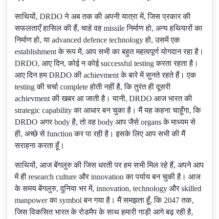
साथियों, DRDO ने अब तक की अपनी यात्रा में, जिस प्रकार की
सफलताएँ हासिल की हैं, चाहे वह missile निर्माण हो, अन्य हथियारों का
निर्माण हो, या advanced defence technology हो, उसमें एक
establishment के रूप में, आप सभी का बहुत महत्वपूर्ण योगदान रहा है।
DRDO, आए दिन, कोई न कोई successful testing करता रहता है।
आए दिन हम DRDO की achievment के बारे में सुनते रहते हैं। एक
testing की चर्चा complete होती नहीं है, कि तुरंत ही दूसरी
achievment की खबर आ जाती है। यानी, DRDO आज भारत की
strategic capability का आधार बन चुका है। मैं यह कहना चाहूँगा, कि
DRDO अगर body है, तो वह body आप जैसे organs के माध्यम से
ही, अच्छे से function कर पा रही है। इसके लिए आप सभी की मैं
सराहना करता हूँ।
साथियों, आज बेंगलुरु की जिस धरती पर हम सभी मिल रहे हैं, अपने आप
में ही research culture और innovation का पर्याय बन चुकी है। आज
के समय बेंगलुरु, दुनिया भर में, innovation, technology और skilled
manpower का symbol बन गया है। मैं समझता हूँ, कि 2047 तक,
जिस विकसित भारत के रोडमैप के साथ हमारी गाड़ी आगे बढ़ रही है,