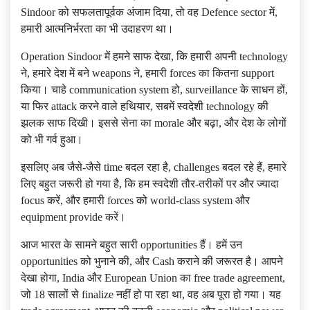
Sindoor को सफलतापूर्वक अंजाम दिया, तो वह Defence sector में,
हमारी आत्मनिर्भरता का भी उदाहरण था।
Operation Sindoor में हमने साफ देखा, कि हमारी अपनी technology
ने, हमारे देश में बने weapons ने, हमारी forces का कितना support
किया। चाहे communication system हो, surveillance के साधन हों,
या फिर attack करने वाले हथियार, सबमें स्वदेशी technology की
झलक साफ दिखी। इससे सेना का morale और बढ़ा, और देश के लोगों
को भी गर्व हुआ।
इसलिए अब जैसे-जैसे time बदल रहा है, challenges बदल रहे हैं, हमारे
लिए बहुत जरूरी हो गया है, कि हम स्वदेशी तौर-तरीकों पर और ज्यादा
focus करें, और हमारी forces को world-class system और
equipment provide करें।
आज भारत के सामने बहुत सारी opportunities हैं। हमें उन
opportunities को भुनाने की, और Cash कराने की जरूरत है। आपने
देखा होगा, India और European Union का free trade agreement,
जो 18 सालों से finalize नहीं हो पा रहा था, वह अब पूरा हो गया। यह