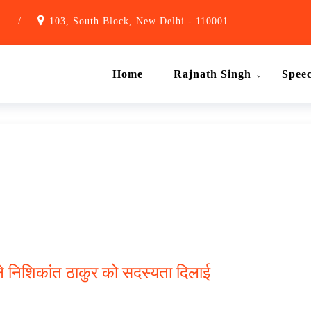
1
/
103, South Block, New Delhi - 110001
Home
Rajnath Singh
Spee
ंह ने निशिकांत ठाकुर को सदस्यता दिलाई