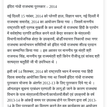
इंदिरा गांधी राजभाषा पुरस्कार – 2014
नई दिल्ली 15 नवंबर, 2014 को प्‍लेनरी हाल, विज्ञान भवन, नई दिल्ली में
राजभाषा समारोह, 2014 का आयोजन किया गया । जिसमें माननीय
राष्‍ट्रपति श्री प्रणब मुखर्जी के कर कमलों से राजभाषा हिंदी के प्रयोग
में सर्वश्रेष्ठ प्रगति हासिल करने वाले केंद्र सरकार के मंत्रलयों/
विभागों/सार्वजनिक क्षेत्र के उपक्रमों, बोर्डों/स्वायत्त निकायों तथा नगर
राजभाषा कार्यान्वयन समितियों को इंदिरा गांधी राजभाषा शील्ड प्रदान
कर सम्मानित किया गया । इस अवसर पर माननीय गृह मंत्री श्री
राजनाथ सिंह, माननीय गृह राज्‍यमंत्री श्री किरेन रीजीजू एवं सांसद श्री
सत्‍यव्रत चतुर्देवी जी भी उपस्‍थित थे ।
इसी वर्ष 14 सितम्बर, 2014 को राष्ट्रपति भवन में मनाया गया हिंदी
दिवस समारोह आयोजित किया गया था जिसमें इंदिरा गांधी राजभाषा
पुरस्कार योजना के अंतर्गत 2012-13 के लिए पुरस्कार दिये गए थे ।
ऑनलाइन सूचना प्रबंधन प्रणाली के लागू हो जाने के कारण राजभाषा
विभाग के पास मंत्रालयों/विभागों/कार्यालयों/बैंकों एवं उपक्रमों के वर्ष
2013-14 के आंकड़ें समय पर उपलब्ध होने पर विभाग द्वारा वर्ष 2013-
14 के लिए पुरस्कारों का वितरण करने हेतु इस कार्यक्रम का आयोजन