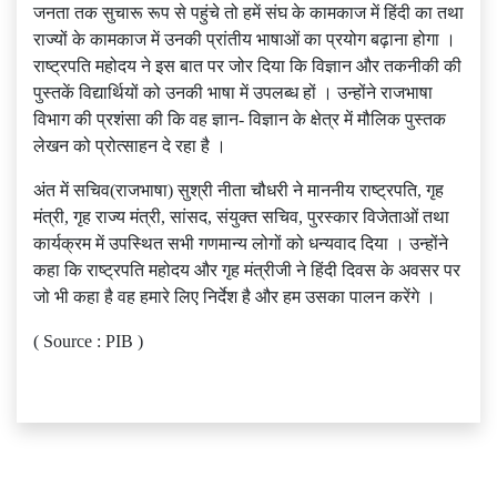
जनता तक सुचारू रूप से पहुंचे तो हमें संघ के कामकाज में हिंदी का तथा
राज्‍यों के कामकाज में उनकी प्रांतीय भाषाओं का प्रयोग बढ़ाना होगा ।
राष्‍ट्रपति महोदय ने इस बात पर जोर दिया कि विज्ञान और तकनीकी की
पुस्‍तकें विद्यार्थियों को उनकी भाषा में उपलब्‍ध हों । उन्‍होंने राजभाषा
विभाग की प्रशंसा की कि वह ज्ञान- विज्ञान के क्षेत्र में मौलिक पुस्‍तक
लेखन को प्रोत्‍साहन दे रहा है ।
अंत में सचिव(राजभाषा) सुश्री नीता चौधरी ने माननीय राष्‍ट्रपति, गृह
मंत्री, गृह राज्‍य मंत्री, सांसद, संयुक्‍त सचिव, पुरस्‍कार विजेताओं तथा
कार्यक्रम में उपस्‍थित सभी गणमान्‍य लोगों को धन्‍यवाद दिया । उन्‍होंने
कहा कि राष्‍ट्रपति महोदय और गृह मंत्रीजी ने हिंदी दिवस के अवसर पर
जो भी कहा है वह हमारे लिए निर्देश है और हम उसका पालन करेंगे ।
( Source : PIB )