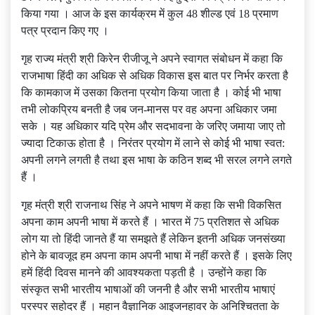
किया गया । आज के इस कार्यक्रम में कुल 48 शील्ड एवं 18 प्रमाण
पत्र प्रदान किए गए ।
गृह राज्‍य मंत्री श्री किरेन रीजीजू ने अपने स्‍वागत संबोधन में कहा कि
राजभाषा हिंदी का अधिक से अधिक विकास इस बात पर निर्भर करता है
कि कामकाज में उसका कितना प्रयोग किया जाता है । कोई भी भाषा
तभी लोकप्रिय बनती है जब जन-मानस पर वह अपना अधिकार जमा
सके । यह अधिकार यदि प्रेम और सदभावना के जरिए जमाया जाए तो
ज्‍यादा टिकाऊ होता है । निरंतर प्रयोग में लाने से कोई भी भाषा स्‍वत:
अपनी लगने लगती है तथा इस भाषा के कठिन शब्‍द भी सरल लगने लगते
हैं ।
गृह मंत्री श्री राजनाथ सिंह ने अपने भाषण में कहा कि सभी विकसित
अपना काम अपनी भाषा में करते हैं । भारत में 75 प्रतिशत से अधिक
लोग या तो हिंदी जानते हैं या समझते हैं लेकिन इतनी अधिक जनसंख्‍या
होने के बावजूद हम अपना काम अपनी भाषा में नहीं करते हैं । इसके लिए
हमें हिंदी दिवस मानने की आवश्‍यकता पड़ती है । उन्‍होंने कहा कि
संस्‍कृत सभी भारतीय भाषाओं की जननी है और सभी भारतीय भाषाएं
परस्‍पर सहोदर हैं । महान वैज्ञानिक आइजनहावर के अनिश्‍चितता के