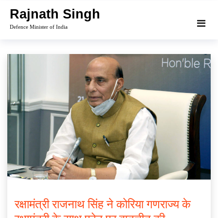
Skip
Rajnath Singh
to
Defence Minister of India
content
रक्षामंत्री राजनाथ सिंह ने कोरिया गणराज्य के