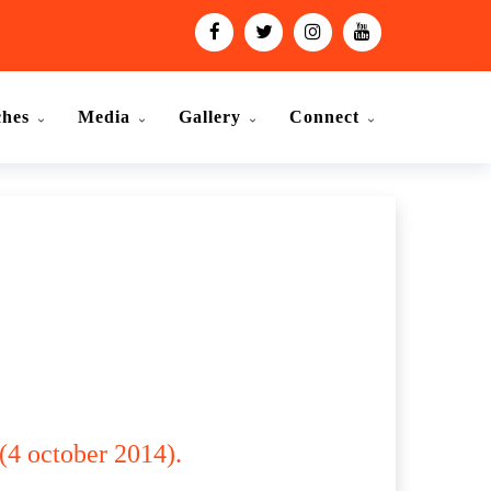
ches
Media
Gallery
Connect
ा (4 october 2014).