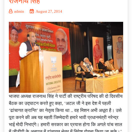
राजनाथ सिंह
admin
August 27, 2014
भाजपा अध्यक्ष राजनाथ सिंह ने पार्टी की राष्ट्रीय परिषद की दो दिवसीय
बैठक का उद्घाटन करते हुए कहा, ‘अटल जी ने इस देश में पहली
‘ढांचागत क्रान्ति’ का नेतृत्व किया था .. वह मिशन अभी अधूरा है। उसे
पूरा करने की अब यह महती जिम्मेदारी हमारे भावी प्रधानमंत्री नरेन्द्र
भाई मोदी निभाएंगे। हमारी सरकार का प्रयास होगा कि अगले पांच साल
में जीडीपी के अनुपात में ढांचागत क्षेत्र में निवेश दोगुना किया जा सके।’