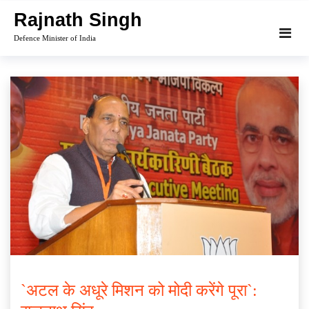
Skip
Rajnath Singh
to
Defence Minister of India
content
`अटल के अधूरे मिशन को मोदी करेंगे पूरा`: