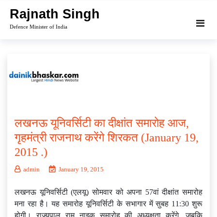
Skip
Rajnath Singh
to
Defence Minister of India
content
लखनऊ यूनिवर्सिटी का दीक्षांत समारोह आज,
गृहमंत्री राजनाथ करेंगे शिरकत (January 19,
2015 .)
admin
January 19, 2015
लखनऊ यूनिवर्सिटी (एलयू) सोमवार को अपना 57वां दीक्षांत समारोह
मना रहा है। यह समारोह यूनिवर्सिटी के सभागार में सुबह 11:30 शुरू
होगी। राज्यपाल राम नाइक समारोह की अध्यक्षता करेंगे, जबकि