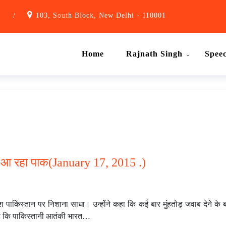
1
/
103, South Block, New Delhi - 110001
Home
Rajnath Singh
Spee
हीं आ रहा पाक(January 17, 2015 .)
देश पाकिस्तान पर निशाना साधा। उन्होंने कहा कि कई बार मुंहतोड़ जवाब देने के
 है कि पाकिस्तानी आतंकी भारत…