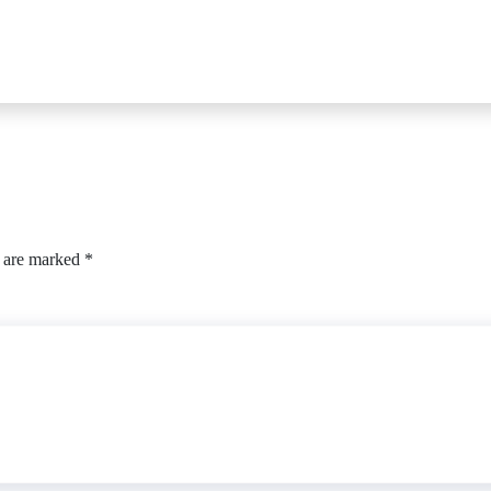
s are marked
*