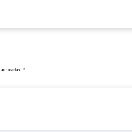
s are marked
*