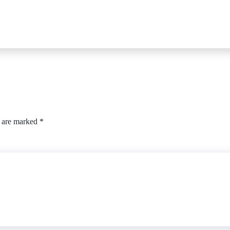
s are marked
*