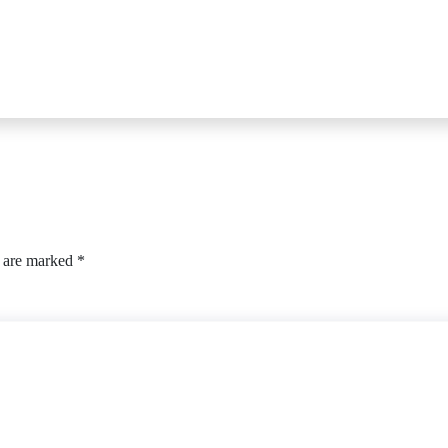
s are marked
*