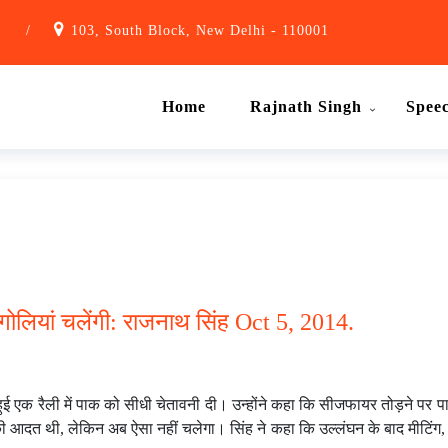
1
/
103, South Block, New Delhi - 110001
Home
Rajnath Singh
Spee
गोलियां चलेंगी: राजनाथ सिंह Oct 5, 2014.
 हुई एक रैली में पाक को सीधी चेतावनी दी। उन्होंने कहा कि सीजफायर तोड़ने पर पाक
 आदत थी, लेकिन अब ऐसा नहीं चलेगा। सिंह ने कहा कि उल्लंघन के बाद मीटिंग, स