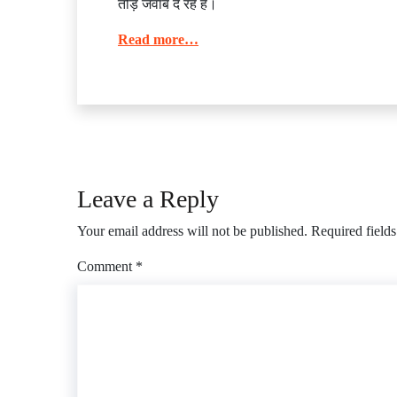
तोड़ जवाब दे रहे हैं।
Read more…
Leave a Reply
Your email address will not be published.
Required field
Comment
*