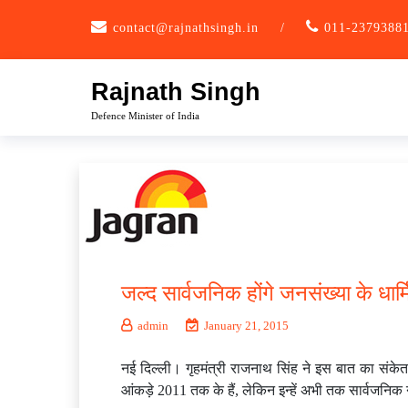
Skip
contact@rajnathsingh.in
/
011-2379388
to
content
Rajnath Singh
Defence Minister of India
जल्‍द सार्वजनिक होंगे जनसंख्‍या के धा
admin
January 21, 2015
नई दिल्ली। गृहमंत्री राजनाथ सिंह ने इस बात का संके
आंकड़े 2011 तक के हैं, लेकिन इन्हें अभी तक सार्वजनिक 