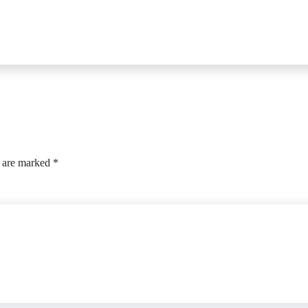
s are marked
*