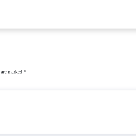
s are marked
*