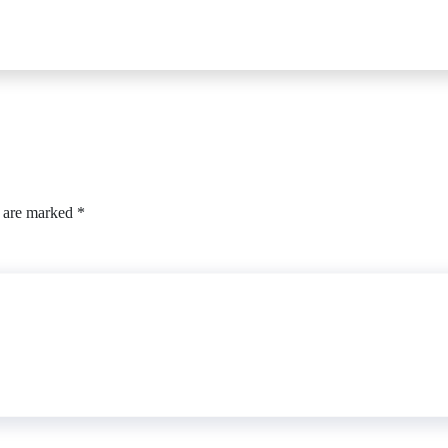
s are marked
*