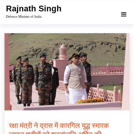
Skip
Rajnath Singh
to
Defence Minister of India
content
रक्षा मंत्री ने द्रास में कारगिल युद्ध स्मारक