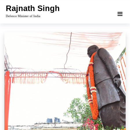
Skip
Rajnath Singh
to
Defence Minister of India
content