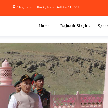
1
/
103, South Block, New Delhi - 110001
Home
Rajnath Singh
Spee