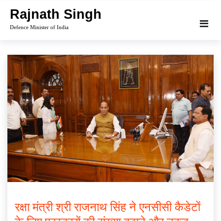
Skip
Rajnath Singh
to
Defence Minister of India
content
रक्षा मंत्री श्री राजनाथ सिंह ने एनसीसी कैडेटों