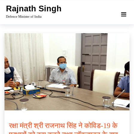
Skip
Rajnath Singh
to
Defence Minister of India
content
रक्षा मंत्री श्री राजनाथ सिंह ने कोविड-19 के