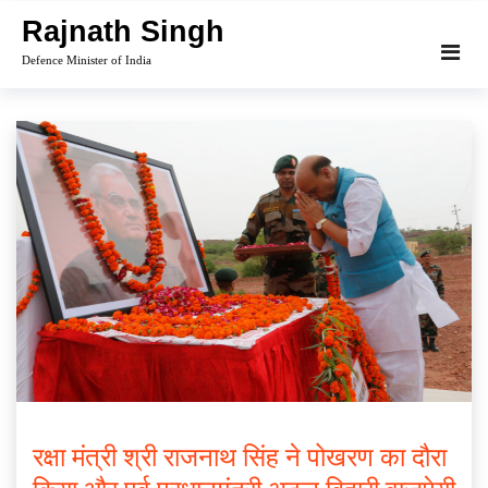
Skip
Rajnath Singh
to
Defence Minister of India
content
रक्षा मंत्री श्री राजनाथ सिंह ने पोखरण का दौरा