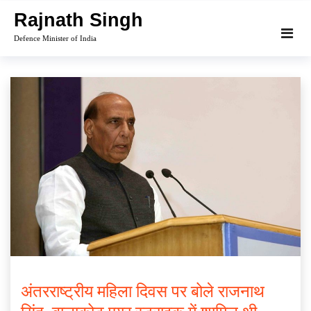
Skip
Rajnath Singh
to
Defence Minister of India
content
अंतरराष्ट्रीय महिला दिवस पर बोले राजनाथ