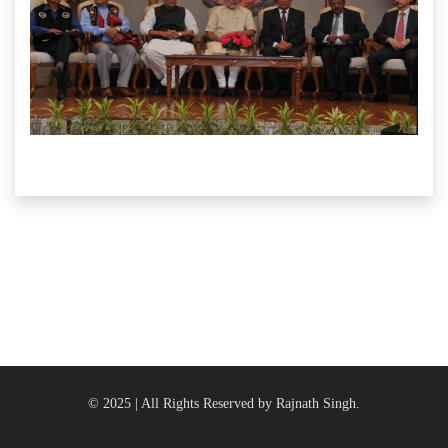
© 2025 | All Rights Reserved by Rajnath Singh.