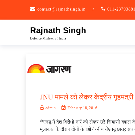
Skip
contact@rajnathsingh.in
/
011-2379388
to
content
Rajnath Singh
Defence Minister of India
JNU मामले को लेकर केंद्रीय गृहमंत्र
admin
February 18, 2016
जेएनयू में देश विरोधी नारें को लेकर उठे सियासी बवाल
मुलाकात के दौरान दोनों नेताओं के बीच जेएनयू छात्र संघ क