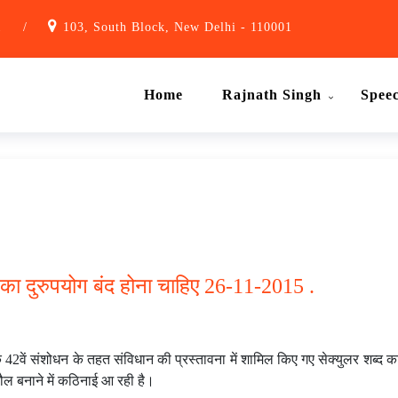
1
/
103, South Block, New Delhi - 110001
Home
Rajnath Singh
Spee
द का दुरुपयोग बंद होना चाहिए 26-11-2015 .
42वें संशोधन के तहत संविधान की प्रस्तावना में शामिल किए गए सेक्युलर शब्द का 
हौल बनाने में कठिनाई आ रही है।