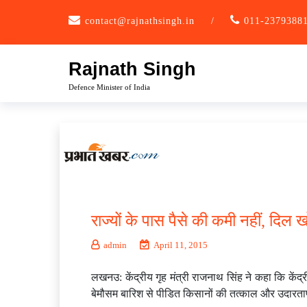
Skip
contact@rajnathsingh.in
/
011-2379388
to
content
Rajnath Singh
Defence Minister of India
राज्यों के पास पैसे की कमी नहीं, द
admin
April 11, 2015
लखनउ: केंद्रीय गृह मंत्री राजनाथ सिंह ने कहा कि केंद्र
बेमौसम बारिश से पीडित किसानों की तत्काल और उदारतापू