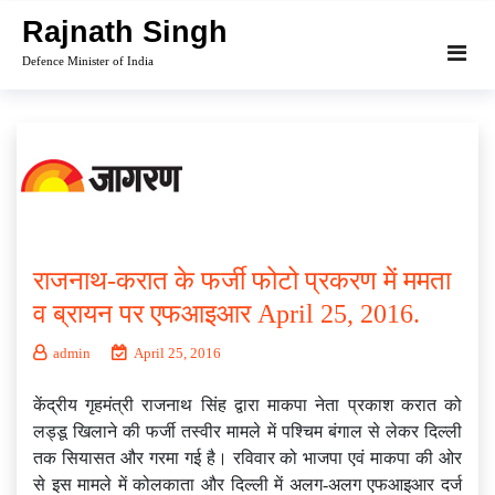
Skip
Rajnath Singh
to
Defence Minister of India
content
राजनाथ-करात के फर्जी फोटो प्रकरण में ममता
व ब्रायन पर एफआइआर April 25, 2016.
admin
April 25, 2016
केंद्रीय गृहमंत्री राजनाथ सिंह द्वारा माकपा नेता प्रकाश करात को
लड्डू खिलाने की फर्जी तस्वीर मामले में पश्चिम बंगाल से लेकर दिल्ली
तक सियासत और गरमा गई है। रविवार को भाजपा एवं माकपा की ओर
से इस मामले में कोलकाता और दिल्ली में अलग-अलग एफआइआर दर्ज