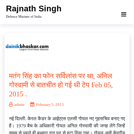
Skip
Rajnath Singh
to
Defence Minister of India
content
मतंग सिंह का फोन सर्विलांस पर था, अनिल
गोस्वामी से बातचीत हो गई थी टेप Feb 05,
2015 .
admin
February 5, 2015
नई दिल्ली. केरल कैडर के आईएएस एलसी गोयल नए गृहसचिव बनाए गए
हैं। 1979 बैच के अधिकारी गोयल अनिल गोस्वामी की जगह लेंगे जिन्हें
समय से पहले ही बुधवार रात पद से हटा दिया गया। गोयल अभी केंद्रीय