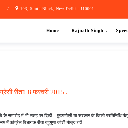
1
/
103, South Block, New Delhi - 110001
Home
Rajnath Singh
Spee
ांग्रेसी रीता! 8 फरवरी 2015 .
े के समारोह में भी सतह पर दिखी। मुख्यमंत्री या सरकार के किसी प्रतिनिधि मंत्र
रम में कांग्रेस विधायक रीता बहुगुणा जोशी मौजूद रहीं।