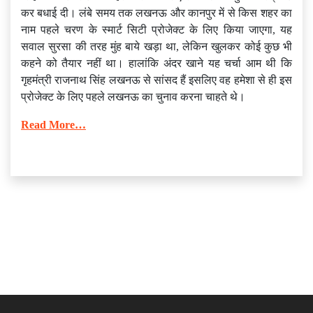
कर बधाई दी। लंबे समय तक लखनऊ और कानपुर में से किस शहर का
नाम पहले चरण के स्मार्ट सिटी प्रोजेक्ट के लिए किया जाएगा, यह
सवाल सुरसा की तरह मुंह बाये खड़ा था, लेकिन खुलकर कोई कुछ भी
कहने को तैयार नहीं था। हालांकि अंदर खाने यह चर्चा आम थी कि
गृहमंत्री राजनाथ सिंह लखनऊ से सांसद हैं इसलिए वह हमेशा से ही इस
प्रोजेक्ट के लिए पहले लखनऊ का चुनाव करना चाहते थे।
Read More…