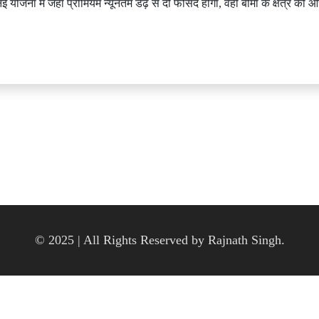
योजना में जहां प्रीमियम न्यूनतम डेढ़ से दो फीसद होगा, वहीं बीमा के क्षेत्र को
© 2025 | All Rights Reserved by Rajnath Singh.