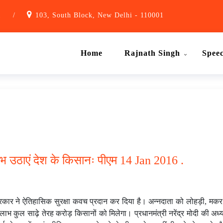
1
/
103, South Block, New Delhi - 110001
Home
Rajnath Singh
Spee
उठाएं देश के किसानः पीएम 14 Jan 2016 .
सरकार ने ऐतिहासिक सुरक्षा कवच प्रदान कर दिया है। अन्नदाता को लोहड़ी, मकर 
ल साढ़े तेरह करोड़ किसानों को मिलेगा। प्रधानमंत्री नरेंद्र मोदी की अध्यक्षता