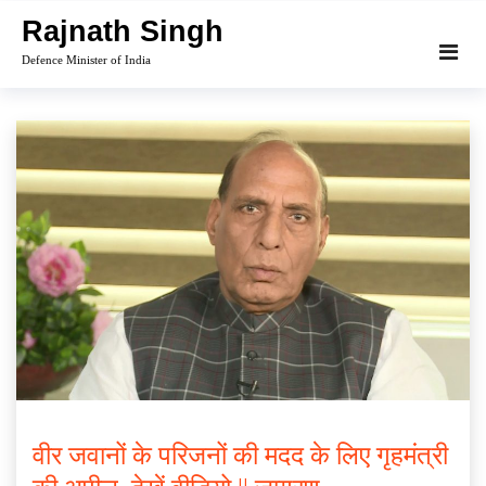
Skip
Rajnath Singh
to
Defence Minister of India
content
वीर जवानों के परिजनों की मदद के लिए गृहमंत्री