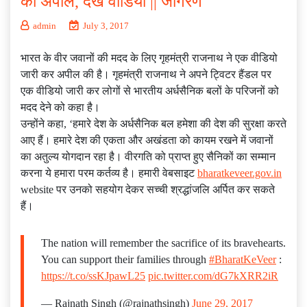
की अपील, देखें वीडियो || जागरण
admin
July 3, 2017
भारत के वीर जवानों की मदद के लिए गृहमंत्री राजनाथ ने एक वीडियो
जारी कर अपील की है। गृहमंत्री राजनाथ ने अपने ट्विटर हैंडल पर
एक वीडियो जारी कर लोगों से भारतीय अर्धसैनिक बलों के परिजनों को
मदद देने को कहा है।
उन्होंने कहा, ‘हमारे देश के अर्धसैनिक बल हमेशा की देश की सुरक्षा करते
आए हैं। हमारे देश की एकता और अखंडता को कायम रखने में जवानों
का अतुल्य योगदान रहा है। वीरगति को प्राप्त हुए सैनिकों का सम्मान
करना ये हमारा परम कर्तव्य है। हमारी वेबसाइट
bharatkeveer.gov.in
website पर उनको सहयोग देकर सच्ची श्रद्धांजलि अर्पित कर सकते
हैं।
The nation will remember the sacrifice of its bravehearts.
You can support their families through
#BharatKeVeer
:
https://t.co/ssKJpawL25
pic.twitter.com/dG7kXRR2iR
— Rajnath Singh (@rajnathsingh)
June 29, 2017